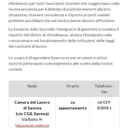
riferimento per tutti i lavoratori stranieri che soggiornano nella
nostra provincia per il disbrigo di pratiche inerenti alla loro
situazione, ricevere consulenza e risposte ai tanti svariati
problemi quotidiani che nel nostro paese devono affrontare.
La funzione dello Sportello Immigrati è di garantire e tutelare il
rispetto del diritto di cittadinanza, aiutare l'immigrato nella
conoscenza e nel funzionamento delle istituzioni, delle leggi,
dei contratti di lavoro.
Lo scopo è di agevolare il percorso per un pieno e attivo
nonché partecipato coinvolgimento alle scelte della nostra
società.
Sede
Orario
Telefono -
fax
Camera del Lavoro
su
tel 019-
di Savona
appuntamento
83898.1
(c/o CGIL Savona)
Via Boito 9r
(
clicca qui per vedere la