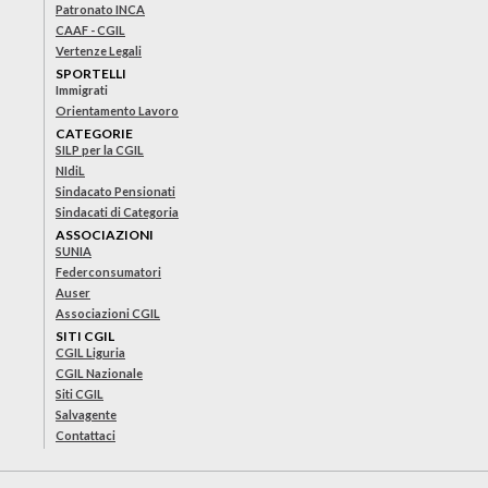
Patronato INCA
CAAF - CGIL
Vertenze Legali
SPORTELLI
Immigrati
Orientamento Lavoro
CATEGORIE
SILP per la CGIL
NIdiL
Sindacato Pensionati
Sindacati di Categoria
ASSOCIAZIONI
SUNIA
Federconsumatori
Auser
Associazioni CGIL
SITI CGIL
CGIL Liguria
CGIL Nazionale
Siti CGIL
Salvagente
Contattaci